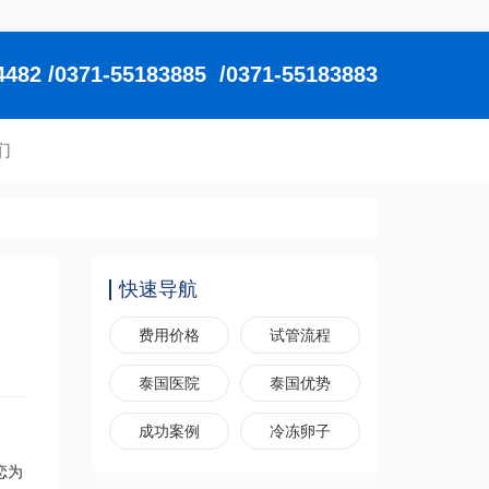
2 /0371-55183885 /0371-55183883
们
快速导航
费用价格
试管流程
泰国医院
泰国优势
成功案例
冷冻卵子
恋为