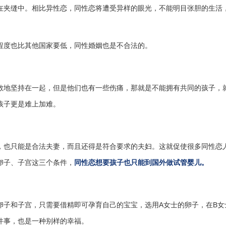
在夹缝中。相比异性恋，同性恋将遭受异样的眼光，不能明目张胆的生活
程度也比其他国家要低，同性婚姻也是不合法的。
敢地坚持在一起，但是他们也有一些伤痛，那就是不能拥有共同的孩子，
孩子更是难上加难。
，也只能是合法夫妻，而且还得是符合要求的夫妇。这就促使很多同性恋
卵子、子宫这三个条件，
同性恋想要孩子也只能到国外做试管婴儿。
卵子和子宫，只需要借精即可孕育自己的宝宝，选用A女士的卵子，在B女
件事，也是一种别样的幸福。