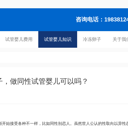
咨询电话：1983812448
试管婴儿费用
试管婴儿知识
冷冻卵子
关于我
子，做同性试管婴儿可以吗？
渐开始接受各种不一样，比如同性别恋人。虽然世人公认的性取向以异性