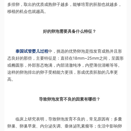
多排卵，取出的优质成熟卵子越多，能够培育的胚胎也就越多，
移植的机会也就越高。
好的卵泡需要具备什么特征？
泰国试管婴儿过程
中，挑选的优势卵泡是指发育成熟并且形
态良好的那些，主要特征是：直径在18mm~25mm之间，呈圆形
或椭圆形，外部形态饱满，内部清澈纯净，内壁薄但清晰等等。
这样的卵泡排出的卵子受精能力更强，形成优质胚胎的几率更
高
。
导致卵泡发育不良的因素有哪些？
临床上研究表明，导致卵泡发育不良的，常见原因有：多囊
卵巢、卵巢早衰、内分泌失调、垂体泌乳素瘤等；生活中影响卵