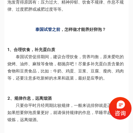
泡发育得原因有：压力过大、精神抑郁、饮食不规律、作息不规
律、过度肥胖或减肥过度等等。
泰国试管之前
，怎样做才能养好卵泡？
1、合理饮食，补充蛋白质
泰国试管促排期间，建议合理饮食，营养均衡，原来爱吃的
烧烤、油炸、麻辣等食物，都抛弃吧！尽量多补充蛋白质含量的
食物和豆类食品，比如：牛奶、鸡蛋、豆浆、豆腐、瘦肉、鸡肉
等，还要注意多吃新鲜的水果和蔬菜，最好是应季的。
2、规律作息，远离烟酒
只要你平时月经周期比较规律，一般来说排卵就是正常的，
如果想要卵泡质量更好，就请保持规律的作息，早睡早起，适当
锻炼，远离烟酒。