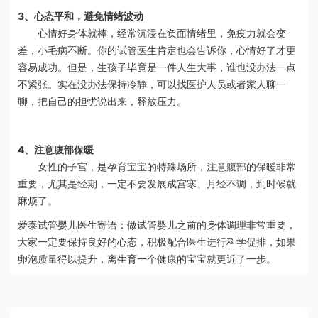
3、心态平和，避免情绪波动
心情好身体就棒，经常沉浸在负面情绪里，免疫力就会变
差，小毛病不断。你的试管医生肯定也会告诉你，心情好了才更
容易成功。但是，生孩子毕竟是一件人生大事，谁也没办法一点
不紧张。实在没办法保持冷静，可以找医护人员或者家人聊一
聊，把自己的担忧说出来，释放压力。
4、注意腹部保暖
女性的子宫，是孕育宝宝的特殊场所，注意腹部的保暖非常
重要，尤其是经期，一定不要发展成宫寒、月经不调，到时候就
麻烦了。
爱泰试管婴儿医生寄语：做试管婴儿之前的身体调理非常重要，
大家一定要保持良好的心态，积极配合医生进行科学促排，如果
卵泡质量得以提升，离生育一个健康的宝宝就更近了一步。