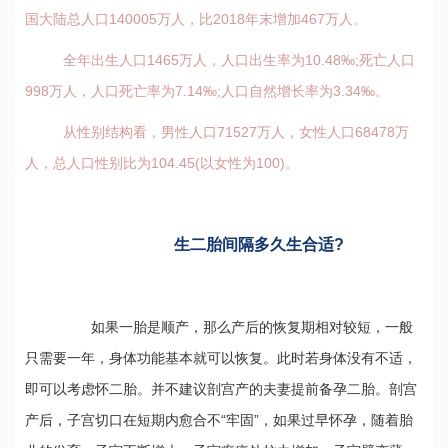
国大陆总人口140005万人，比2018年末增加467万人。
全年出生人口1465万人，人口出生率为10.48‰;死亡人口
998万人，人口死亡率为7.14‰;人口自然增长率为3.34‰。
从性别结构看，男性人口71527万人，女性人口68478万
人，总人口性别比为104.45(以女性为100)。
生二胎间隔多久生合适?
如果一胎是顺产，那么产后的恢复期相对较短，一般
只需要一年，身体功能基本就可以恢复。此时若身体没有不适，
即可以考虑怀二胎。并不建议剖宫产的夫妻提前备孕二胎。剖宫
产后，子宫切口在短期内愈合不“牢固”，如果过早怀孕，随着胎