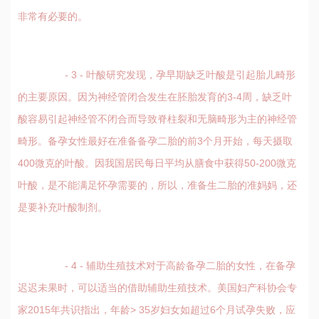
非常有必要的。
- 3 - 叶酸研究发现，孕早期缺乏叶酸是引起胎儿畸形
的主要原因。因为神经管闭合发生在胚胎发育的3-4周，缺乏叶
酸容易引起神经管不闭合而导致脊柱裂和无脑畸形为主的神经管
畸形。备孕女性最好在准备备孕二胎的前3个月开始，每天摄取
400微克的叶酸。因我国居民每日平均从膳食中获得50-200微克
叶酸，是不能满足怀孕需要的，所以，准备生二胎的准妈妈，还
是要补充叶酸制剂。
- 4 - 辅助生殖技术对于高龄备孕二胎的女性，在备孕
迟迟未果时，可以适当的借助辅助生殖技术。美国妇产科协会专
家2015年共识指出，年龄> 35岁妇女如超过6个月试孕失败，应