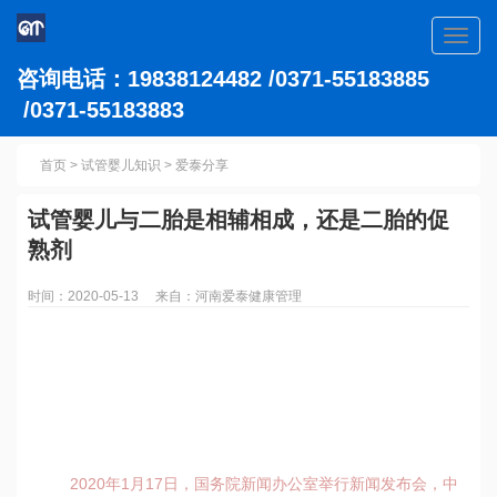
Toggl
navig
咨询电话：19838124482 /0371-55183885
/0371-55183883
首页
>
试管婴儿知识
>
爱泰分享
试管婴儿与二胎是相辅相成，还是二胎的促
熟剂
时间：2020-05-13 来自：河南爱泰健康管理
2020年1月17日，国务院新闻办公室举行新闻发布会，中