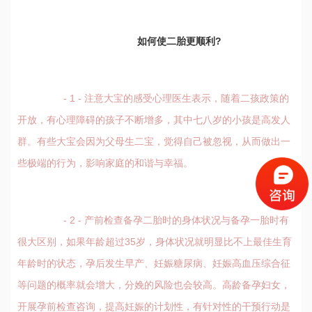
如何使二胎更顺利?
- 1 - 注意大宝的感受心理医生表示，随着二孩政策的
开放，有心理障碍的孩子不断增多，其中七八岁的小孩是高发人
群。有些大宝会因为父母生二宝，觉得自己被忽视，从而做出一
些极端的行为，影响家庭的和谐与幸福。
- 2 - 产前检查备孕二胎时的身体状况与备孕一胎时有
很大区别，如果年龄超过35岁，身体状况就明显比不上最佳生育
年龄时的状态，孕后发生早产、妊娠糖尿病、妊娠高血压综合征
等问题的概率就会增大，分娩的风险也会较高。高龄备孕妇女，
开展孕前检查咨询，提高妊娠的计划性，有针对性的干预行动是