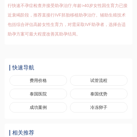
行快速不孕症检查并接受助孕治疗;年龄>40岁女性因生育力已接
近衰竭阶段，推荐直接行IVF胚胎移植助孕治疗。辅助生殖技术
包括综合评估高龄女性生育力，对需采取IVF助孕者，选择合适
助孕方案可最大程度改善其助孕结局。
快速导航
费用价格
试管流程
泰国医院
泰国优势
成功案例
冷冻卵子
相关推荐