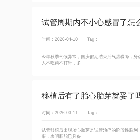
试管周期内不小心感冒了怎
时间：2026-04-10
Tag：
今年秋季气候异常，国庆假期结束后气温骤降，身
人不吃药不打针，多
移植后有了胎心胎芽就妥了
时间：2026-03-11
Tag：
试管移植后出现胎心胎芽是试管治疗的阶段性胜利
事，表明胚胎已具备