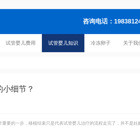
咨询电话：1983812448
试管婴儿费用
试管婴儿知识
冷冻卵子
关于我
的小细节？
常重要的一步，移植结束只是代表试管婴儿治疗的流程走完了，并不是妊