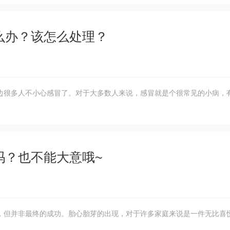
么办？该怎么处理？
边很多人不小心感冒了。对于大多数人来说，感冒就是个很常见的小病，
吗？也不能大意哦~
，但并非最终的成功。胎心胎芽的出现，对于许多家庭来说是一件无比喜