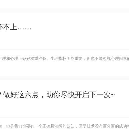
怀不上……
生理和心理上做好双重准备。生理指标固然重要，但也不能忽视心理因素
？做好这六点，助你尽快开启下一次~
生，但是我们也要有一个正确且清醒的认知，医学技术没有百分百的成功