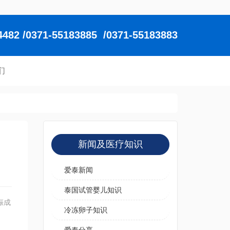
2 /0371-55183885 /0371-55183883
们
新闻及医疗知识
爱泰新闻
泰国试管婴儿知识
娠成
冷冻卵子知识