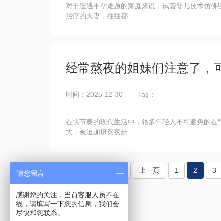
对于遭遇不孕难题的家庭来说，试管婴儿技术仿佛
治疗的夫妻，往往都
经常熬夜的姐妹们注意了，
时间：2025-12-30
Tag：
在快节奏的现代生活中，很多年轻人不可避免的在“熬
大，被迫加班熬夜赶
1201条
上一页
1
2
3
请您留言
感谢您的关注，当前客服人员不在
线，请填写一下您的信息，我们会
尽快和您联系。